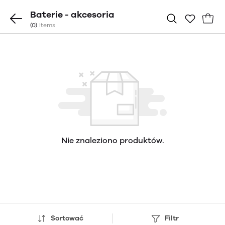
Baterie - akcesoria
(0)
Items
Nie znaleziono produktów.
Sortować
Filtr